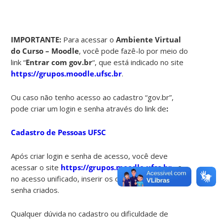
IMPORTANTE:
Para acessar o
Ambiente Virtual
do Curso – Moodle
, você pode fazê-lo por meio do
link “
Entrar com gov.br
“, que está indicado no site
https://grupos.moodle.ufsc.br
.
Ou caso não tenho acesso ao cadastro “gov.br”,
pode criar um login e senha através do link de
:
Cadastro de Pessoas UFSC
Após criar login e senha de acesso, você deve
acessar o site
https://grupos.moodle.ufsc.br
, e
no acesso unificado, inserir os dados de login e
senha criados.
Qualquer dúvida no cadastro ou dificuldade de