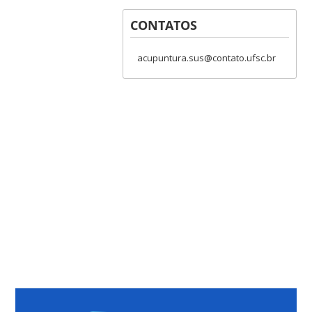
CONTATOS
acupuntura.sus@contato.ufsc.br