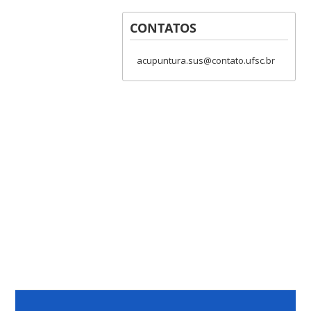
CONTATOS
acupuntura.sus@contato.ufsc.br