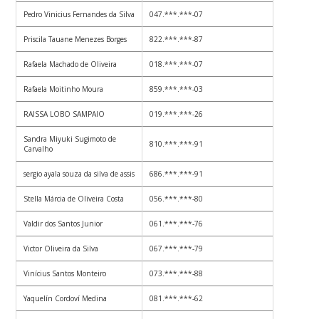
Pedro Vinicius Fernandes da Silva
047.***.***-07
Priscila Tauane Menezes Borges
822.***.***-87
Rafaela Machado de Oliveira
018.***.***-07
Rafaela Moitinho Moura
859.***.***-03
RAISSA LOBO SAMPAIO
019.***.***-26
Sandra Miyuki Sugimoto de
810.***.***-91
Carvalho
sergio ayala souza da silva de assis
686.***.***-91
Stella Márcia de Oliveira Costa
056.***.***-80
Valdir dos Santos Junior
061.***.***-76
Victor Oliveira da Silva
067.***.***-79
Vinícius Santos Monteiro
073.***.***-88
Yaquelín Cordoví Medina
081.***.***-62