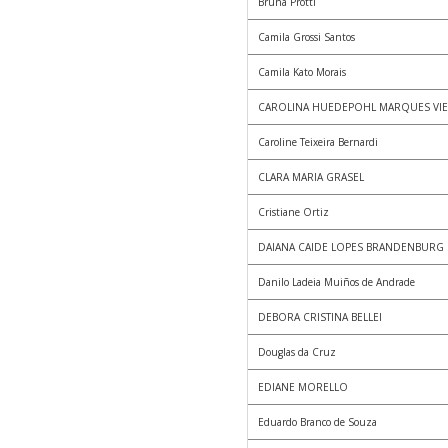
Bruna Protti
Camila Grossi Santos
Camila Kato Morais
CAROLINA HUEDEPOHL MARQUES VIE
Caroline Teixeira Bernardi
CLARA MARIA GRASEL
Cristiane Ortiz
DAIANA CAIDE LOPES BRANDENBURG
Danilo Ladeia Muiños de Andrade
DEBORA CRISTINA BELLEI
Douglas da Cruz
EDIANE MORELLO
Eduardo Branco de Souza