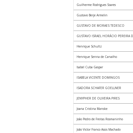
Guilherme Rodrigues Soares
Gustavo Berje Armelin
GUSTAVO DE MORAES TEDESCO
GUSTAVO ISRAEL HORÁCIO PEREIRA D
Henrique Schultz
Henrique Senna de Carvalho
Isabel Cuba Gaspar
ISABELA VICENTE DOMINGOS
ISADORA SCHAFER GOELLNER
JENYPHER DE OLIVEIRA PIRES
Joana Cristina Manske
João Pedro de Freitas Rosmaninho
João Victor Franco Assis Machado