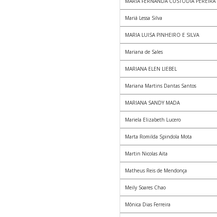
MARIA FERNANDA CUSTODIA PEREIRA
Mariá Lessa Silva
MARIA LUISA PINHEIRO E SILVA
Mariana de Sales
MARIANA ELEN LIEBEL
Mariana Martins Dantas Santos
MARIANA SANDY MADA
Mariela Elizabeth Lucero
Marta Romilda Spindola Mota
Martin Nicolas Aita
Matheus Reis de Mendonça
Meily Soares Chao
Mônica Dias Ferreira