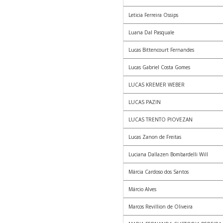
Leticia Ferreira Ossips
Luana Dal Pasquale
Lucas Bittencourt Fernandes
Lucas Gabriel Costa Gomes
LUCAS KREMER WEBER
LUCAS PAZIN
LUCAS TRENTO PIOVEZAN
Lucas Zanon de Freitas
Luciana Dallazen Bombardelli Will
Márcia Cardoso dos Santos
Márcio Alves
Marcos Revillion de Oliveira