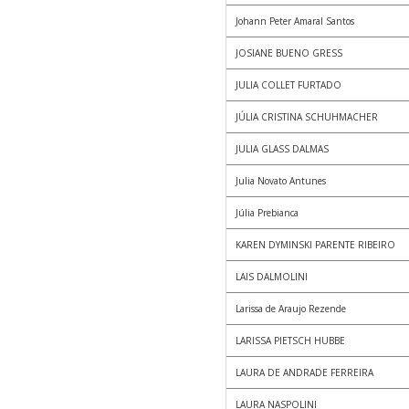
Johann Peter Amaral Santos
JOSIANE BUENO GRESS
JULIA COLLET FURTADO
JÚLIA CRISTINA SCHUHMACHER
JULIA GLASS DALMAS
Julia Novato Antunes
Júlia Prebianca
KAREN DYMINSKI PARENTE RIBEIRO
LAIS DALMOLINI
Larissa de Araujo Rezende
LARISSA PIETSCH HUBBE
LAURA DE ANDRADE FERREIRA
LAURA NASPOLINI