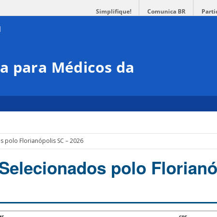
Simplifique!
Comunica BR
Parti
a para Médicos da
 polo Florianópolis SC – 2026
Selecionados polo Florianó