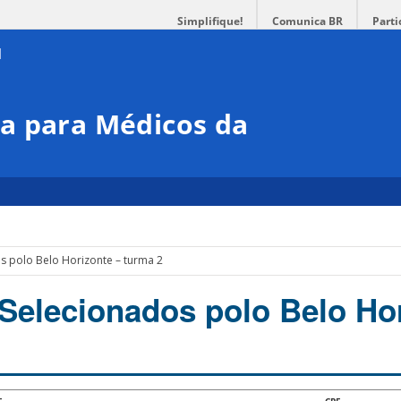
Simplifique!
Comunica BR
Parti
a para Médicos da
s polo Belo Horizonte – turma 2
Selecionados polo Belo Ho