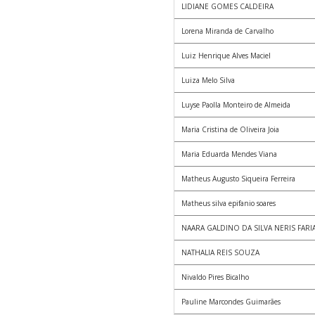
LIDIANE GOMES CALDEIRA
Lorena Miranda de Carvalho
Luiz Henrique Alves Maciel
Luiza Melo Silva
Luyse Paolla Monteiro de Almeida
Maria Cristina de Oliveira Joia
Maria Eduarda Mendes Viana
Matheus Augusto Siqueira Ferreira
Matheus silva epifanio soares
NAARA GALDINO DA SILVA NERIS FARI
NATHALIA REIS SOUZA
Nivaldo Pires Bicalho
Pauline Marcondes Guimarães