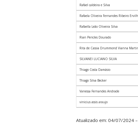
Rafael caldeira e Silva
Rafaela Oliveira Fernandes Ribeiro Ervil
Rafaella Leão Oliveira Silva
Rian Pericles Dourado
Rita de Cassia Drummond Vianna Marti
SILVANEI LUCIANO SILVA
Thiago Costa Damásio
Thiago Silva Becker
Vanessa Fernandes Andrade
vinicius assis araujo
Atualizado em: 04/07/2024 